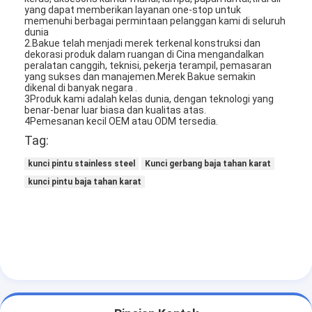
yang dapat memberikan layanan one-stop untuk
memenuhi berbagai permintaan pelanggan kami di seluruh
dunia
2.Bakue telah menjadi merek terkenal konstruksi dan
dekorasi produk dalam ruangan di Cina mengandalkan
peralatan canggih, teknisi, pekerja terampil, pemasaran
yang sukses dan manajemen.Merek Bakue semakin
dikenal di banyak negara .
3Produk kami adalah kelas dunia, dengan teknologi yang
benar-benar luar biasa dan kualitas atas.
4Pemesanan kecil OEM atau ODM tersedia.
Tag:
kunci pintu stainless steel
Kunci gerbang baja tahan karat
kunci pintu baja tahan karat
Rumah
Produk
Video