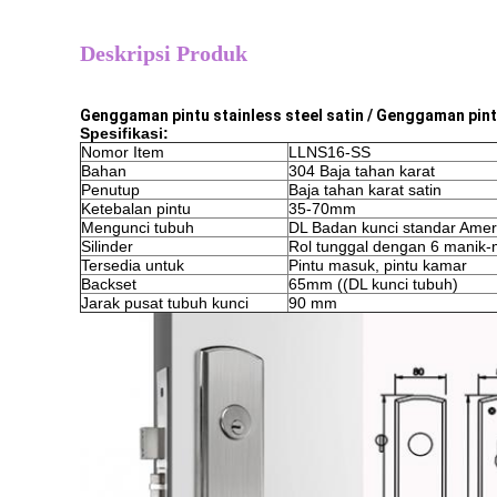
Deskripsi Produk
Genggaman pintu stainless steel satin / Genggaman pi
Spesifikasi
:
Nomor Item
LLNS16-SS
Bahan
304 Baja tahan karat
Penutup
Baja tahan karat satin
Ketebalan pintu
35-70mm
Mengunci tubuh
DL Badan kunci standar Amer
Silinder
Rol tunggal dengan 6 manik-
Tersedia untuk
Pintu masuk, pintu kamar
Backset
65mm ((DL kunci tubuh)
Jarak pusat tubuh kunci
90 mm