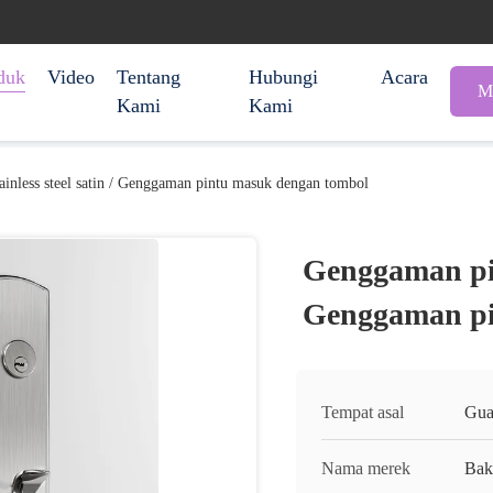
duk
Video
Tentang
Hubungi
Acara
M
Kami
Kami
inless steel satin / Genggaman pintu masuk dengan tombol
Genggaman pint
Genggaman pi
Tempat asal
Gua
Nama merek
Ba