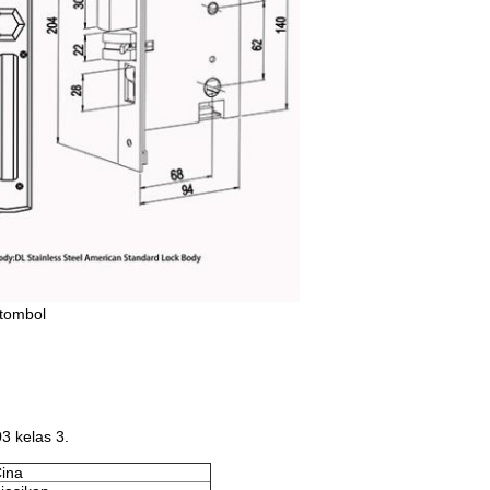
 tombol
3 kelas 3.
ina