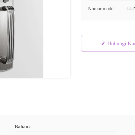
Nomor model
LL
Hubungi Ka
Bahan: