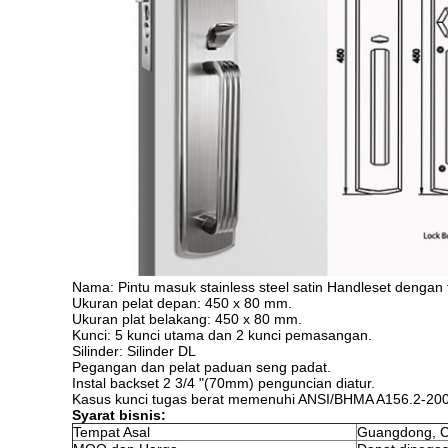
Nama: Pintu masuk stainless steel satin Handleset dengan
Ukuran pelat depan: 450 x 80 mm.
Ukuran plat belakang: 450 x 80 mm.
Kunci: 5 kunci utama dan 2 kunci pemasangan.
Silinder: Silinder DL
Pegangan dan pelat paduan seng padat.
Instal backset 2 3/4 "(70mm) penguncian diatur.
Kasus kunci tugas berat memenuhi ANSI/BHMA A156.2-200
Syarat bisnis:
Tempat Asal
Guangdong, C