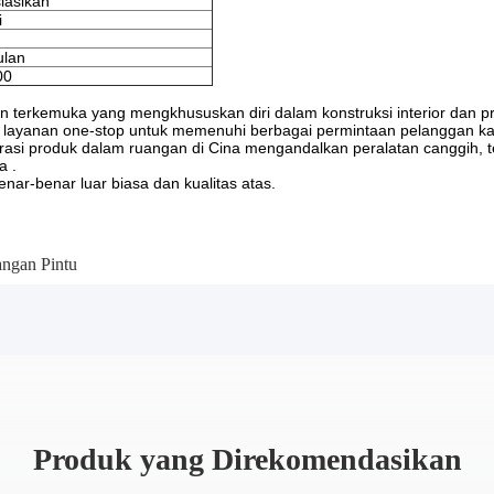
iasikan
i
ulan
00
 terkemuka yang mengkhususkan diri dalam konstruksi interior dan pr
an layanan one-stop untuk memenuhi berbagai permintaan pelanggan ka
orasi produk dalam ruangan di Cina mengandalkan peralatan canggih, t
a .
nar-benar luar biasa dan kualitas atas.
ngan Pintu
Produk yang Direkomendasikan