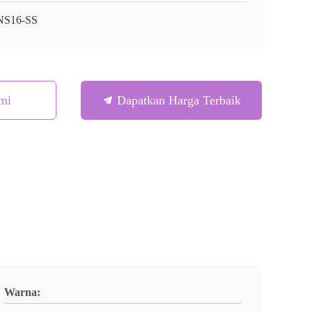
NS16-SS
mi
Dapatkan Harga Terbaik
Warna: