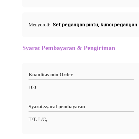
Set pegangan pintu
,
kunci pegangan 
Menyoroti:
Syarat Pembayaran & Pengiriman
Kuantitas min Order
100
Syarat-syarat pembayaran
T/T, L/C,