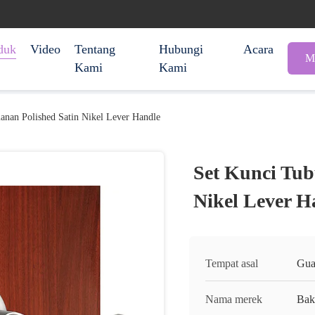
duk
Video
Tentang
Hubungi
Acara
M
Kami
Kami
anan Polished Satin Nikel Lever Handle
Set Kunci Tub
Nikel Lever H
Tempat asal
Gua
Nama merek
Ba