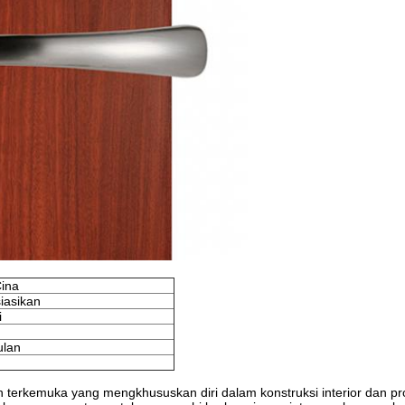
ina
iasikan
i
ulan
terkemuka yang mengkhususkan diri dalam konstruksi interior dan pro