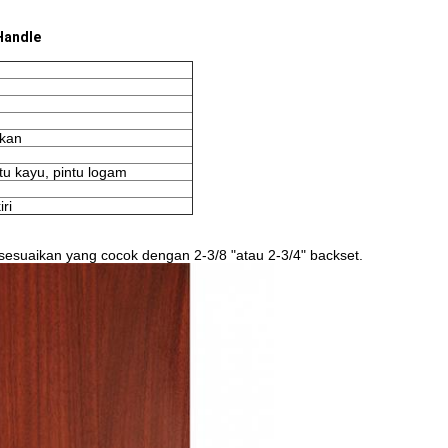
Handle
ikan
tu kayu, pintu logam
ri
sesuaikan yang cocok dengan 2-3/8 "atau 2-3/4" backset.