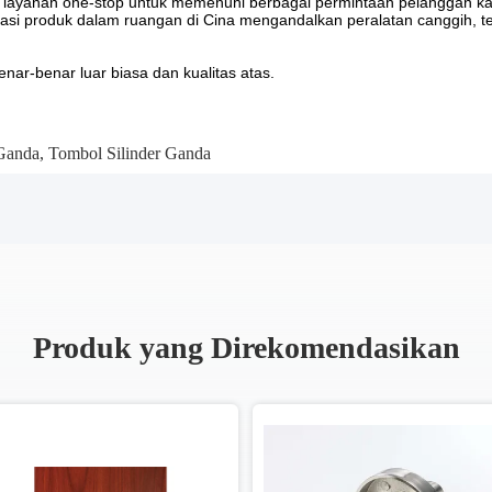
an layanan one-stop untuk memenuhi berbagai permintaan pelanggan ka
rasi produk dalam ruangan di Cina mengandalkan peralatan canggih, te
nar-benar luar biasa dan kualitas atas.
 Ganda
,
Tombol Silinder Ganda
Produk yang Direkomendasikan