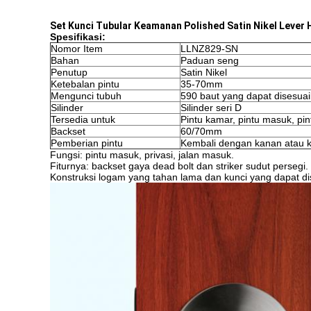
Set Kunci Tubular Keamanan Polished Satin Nikel Lever 
Spesifikasi:
Nomor Item
LLNZ829-SN
Bahan
Paduan seng
Penutup
Satin Nikel
Ketebalan pintu
35-70mm
Mengunci tubuh
590 baut yang dapat disesua
Silinder
Silinder seri D
Tersedia untuk
Pintu kamar, pintu masuk, pin
Backset
60/70mm
Pemberian pintu
Kembali dengan kanan atau ki
Fungsi: pintu masuk, privasi, jalan masuk.
Fiturnya: backset gaya dead bolt dan striker sudut persegi.
Konstruksi logam yang tahan lama dan kunci yang dapat di