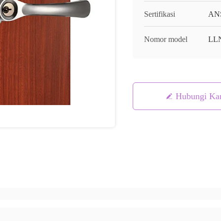
Sertifikasi
AN
Nomor model
LL
Hubungi Ka