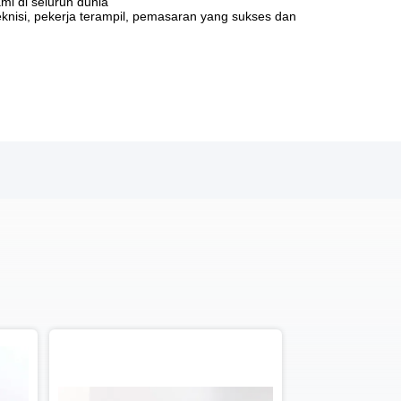
mi di seluruh dunia
knisi, pekerja terampil, pemasaran yang sukses dan